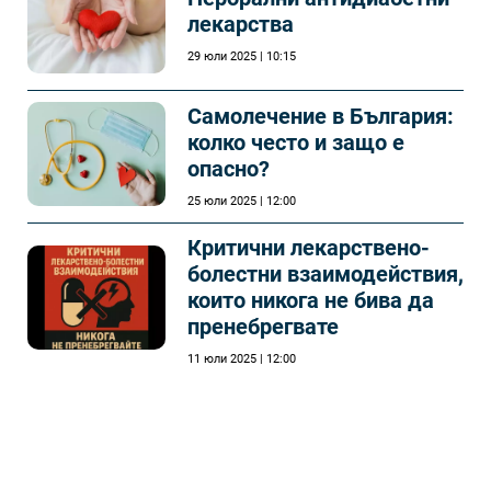
лекарства
29 юли 2025 | 10:15
Самолечeние в България:
колко често и защо е
опасно?
25 юли 2025 | 12:00
Критични лекарствено-
болестни взаимодействия,
които никога не бива да
пренебрегвате
11 юли 2025 | 12:00