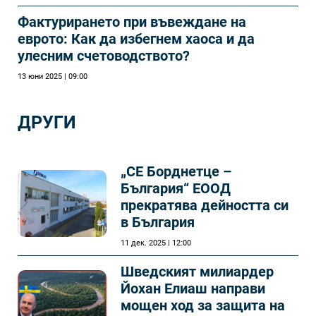
Фактурирането при въвеждане на
еврото: Как да избегнем хаоса и да
улесним счетоводството?
13 юни 2025 | 09:00
ДРУГИ
„СЕ Борднетце –
България“ ЕООД
прекратява дейността си
в България
11 дек. 2025 | 12:00
Шведският милиардер
Йохан Елиаш направи
мощен ход за защита на