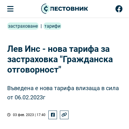
застраховане
|
тарифи
Лев Инс - нова тарифа за
застраховка "Гражданска
отговорност"
Въведена е нова тарифа влизаща в сила
от 06.02.2023г
03 фев. 2023 | 17:40