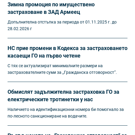
Зимна промоция по имуществено
застраховане в ЗАД Армеец
Допълнителна отстъпка за периода от 01.11.2025 г. до
28.02.2026 г
НС прие промени в Кодекса за застраховането
касаещи ГО на първо четене
С тях се актуализират минималните размери на
застрахователните суми за „Гражданска отговорност“.
Обмислят задължителна застраховка ГО за
електрическите тротинетки у нас
Наличието на идентификационни номера би помогнало за
по-лесното санкциониране на водачите.