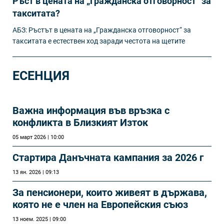
Ръст в цената на „Гражданска отговорност“ за
такситата?
АБЗ: Ръстът в цената на „Гражданска отговорност“ за
такситата е естествен ход заради честота на щетите
ЕСЕНЦИЯ
Важна информация във връзка с
конфликта в Близкият Изток
05 март 2026 | 10:00
Стартира Данъчната кампания за 2026 г
13 ян. 2026 | 09:13
За пенсионери, които живеят в държава,
която не е член на Европейския съюз
13 ноем. 2025 | 09:00