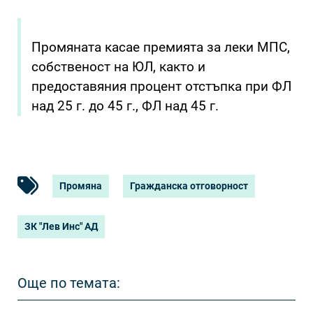
Промяната касае премията за леки МПС,
собственост на ЮЛ, както и
предоставяния процент отстъпка при ФЛ
над 25 г. до 45 г., ФЛ над 45 г.
Промяна
Гражданска отговорност
ЗК "Лев Инс" АД
Още по темата: