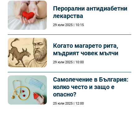
Перорални антидиабетни
лекарства
29 юли 2025 | 10:15
Когато магарето рита,
мъдрият човек мълчи
29 юли 2025 | 10:00
Самолечeние в България:
колко често и защо е
опасно?
25 юли 2025 | 12:00