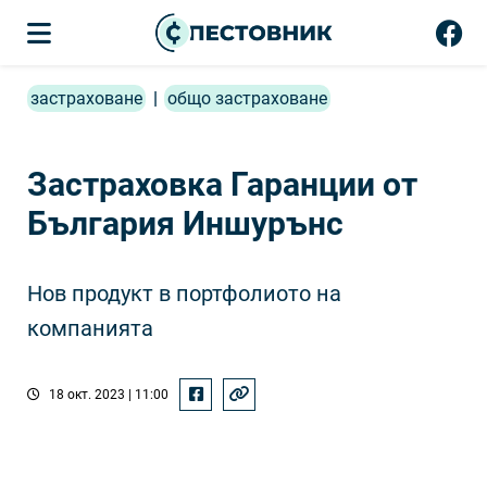
застраховане
|
общо застраховане
Застраховка Гаранции от
България Иншурънс
Нов продукт в портфолиото на
компанията
18 окт. 2023 | 11:00