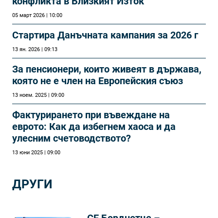
конфликта в Близкият Изток
05 март 2026 | 10:00
Стартира Данъчната кампания за 2026 г
13 ян. 2026 | 09:13
За пенсионери, които живеят в държава,
която не е член на Европейския съюз
13 ноем. 2025 | 09:00
Фактурирането при въвеждане на
еврото: Как да избегнем хаоса и да
улесним счетоводството?
13 юни 2025 | 09:00
ДРУГИ
„СЕ Борднетце –