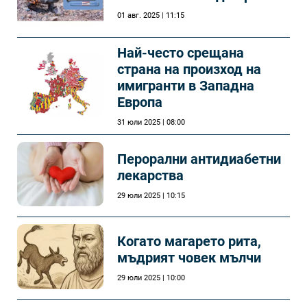
01 авг. 2025 | 11:15
Най-често срещана
страна на произход на
имигранти в Западна
Европа
31 юли 2025 | 08:00
Перорални антидиабетни
лекарства
29 юли 2025 | 10:15
Когато магарето рита,
мъдрият човек мълчи
29 юли 2025 | 10:00