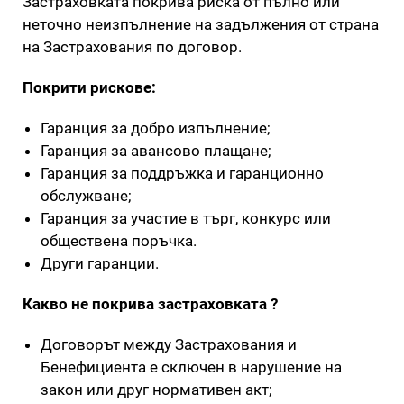
Застраховката покрива риска от пълно или
неточно неизпълнение на задължения от страна
на Застрахования по договор.
Покрити рискове:
Гаранция за добро изпълнение;
Гаранция за авансово плащане;
Гаранция за поддръжка и гаранционно
обслужване;
Гаранция за участие в търг, конкурс или
обществена поръчка.
Други гаранции.
Какво не покрива застраховката ?
Договорът между Застрахования и
Бенефициента е сключен в нарушение на
закон или друг нормативен акт;