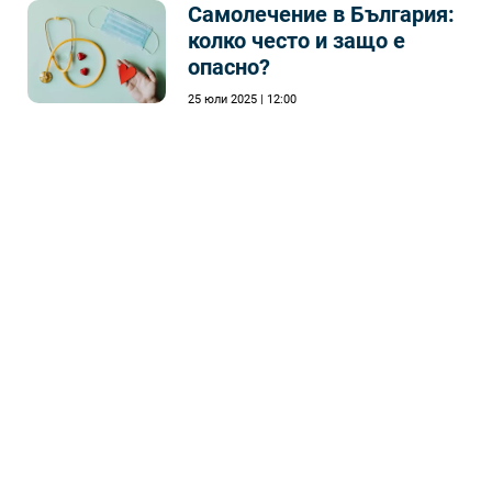
Самолечeние в България:
колко често и защо е
опасно?
25 юли 2025 | 12:00