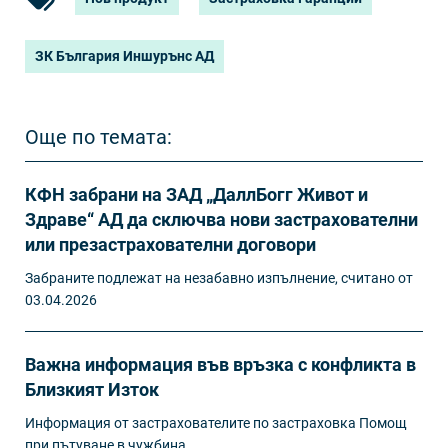
ЗК България Иншурънс АД
Още по темата:
КФН забрани на ЗАД „ДаллБогг Живот и
Здраве“ АД да сключва нови застрахователни
или презастрахователни договори
Забраните подлежат на незабавно изпълнение, считано от
03.04.2026
Важна информация във връзка с конфликта в
Близкият Изток
Информация от застрахователите по застраховка Помощ
при пътуване в чужбина