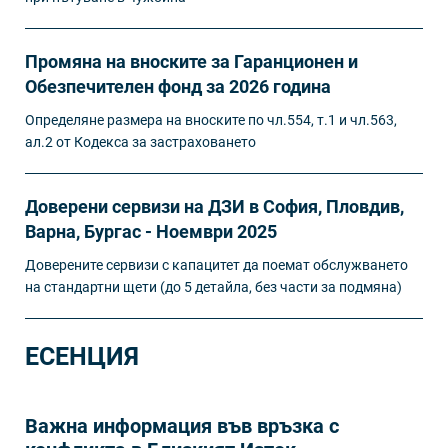
Промяна на вноските за Гаранционен и
Обезпечителен фонд за 2026 година
Определяне размера на вноските по чл.554, т.1 и чл.563,
ал.2 от Кодекса за застраховането
Доверени сервизи на ДЗИ в София, Пловдив,
Варна, Бургас - Ноември 2025
Доверените сервизи с капацитет да поемат обслужването
на стандартни щети (до 5 детайла, без части за подмяна)
ЕСЕНЦИЯ
Важна информация във връзка с