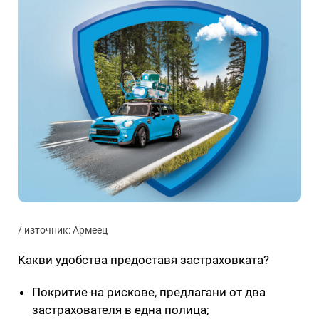
/ източник: Армеец
Какви удобства предоставя застраховката?
Покритие на рискове, предлагани от два
застрахователя в една полица;