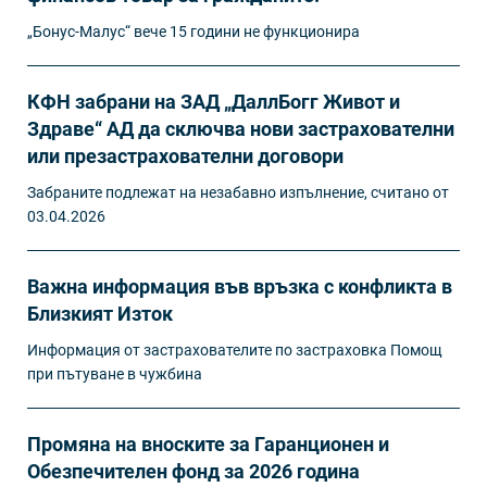
„Бонус-Малус“ вече 15 години не функционира
КФН забрани на ЗАД „ДаллБогг Живот и
Здраве“ АД да сключва нови застрахователни
или презастрахователни договори
Забраните подлежат на незабавно изпълнение, считано от
03.04.2026
Важна информация във връзка с конфликта в
Близкият Изток
Информация от застрахователите по застраховка Помощ
при пътуване в чужбина
Промяна на вноските за Гаранционен и
Обезпечителен фонд за 2026 година