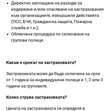
Директно заплащане на разходи за
издирване и/или спасяване на застрахования
към организациите, извършили действията
(ПСС, БЧК, Гражданска защита, Пожарна
служба и т.н.);
Облекчена процедура по сключване на
групови полици.
Какъв е срокът на застраховката?
Застраховката може да бъде сключена за срок
от 1 година за индивидуални полици и 1, 2 или 3
години за груповите.
Колко струва застраховката?
Цената на застраховката се определя в