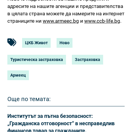
адресите на нашите агенции и представителства
в цялата страна можете да намерите на интернет
страниците ни
www.armeec.bg
и
www.ccb-life.bg
.
ЦКБ Живот
Ново
Туристическа застраховка
Застраховка
Армеец
Още по темата:
Институтът за пътна безопасност:
„Гражданска отговорност“ в несправедлив
финансов товар за гражданите.