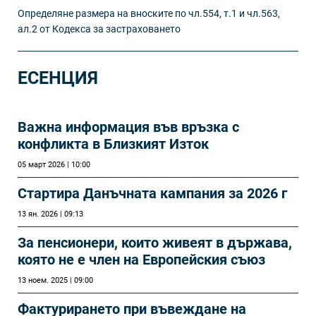
Определяне размера на вноските по чл.554, т.1 и чл.563,
ал.2 от Кодекса за застраховането
ЕСЕНЦИЯ
Важна информация във връзка с
конфликта в Близкият Изток
05 март 2026 | 10:00
Стартира Данъчната кампания за 2026 г
13 ян. 2026 | 09:13
За пенсионери, които живеят в държава,
която не е член на Европейския съюз
13 ноем. 2025 | 09:00
Фактурирането при въвеждане на