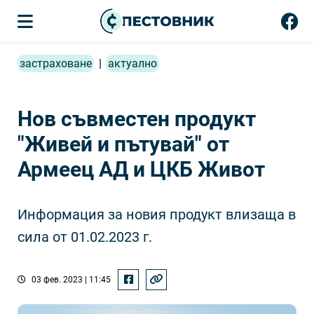
застраховане
|
актуално
Нов съвместен продукт
"Живей и пътувай" от
Армеец АД и ЦКБ Живот
Информация за новия продукт влизаща в
сила от 01.02.2023 г.
03 фев. 2023 | 11:45