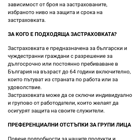
зависимост от броя на застрахованите,
избраното ниво на защита и срока на
застраховката.
ЗА КОГО Е ПОДХОДЯЩА ЗАСТРАХОВКАТА?
Застраховката е предназначена за български и
чуждестранни граждани с разрешение за
дългосрочно или постоянно пребиваване в
България на възраст до 64 години включително,
които пътуват из страната по работа или за
удоволствие.
Застраховката може да се сключи индивидуално
и групово от работодатели, които желаят да
осигурят защита на своите служители.
ПРЕФЕРЕНЦИАЛНИ ОТСТЪПКИ ЗА ГРУПИ ЛИЦА
Повече подробности за нашите продукти и