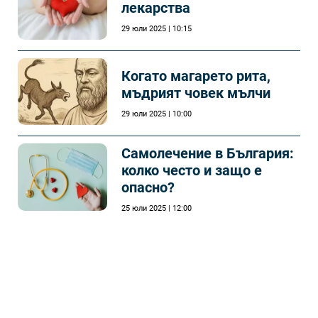
лекарства
29 юли 2025 | 10:15
Когато магарето рита,
мъдрият човек мълчи
29 юли 2025 | 10:00
Самолечeние в България:
колко често и защо е
опасно?
25 юли 2025 | 12:00