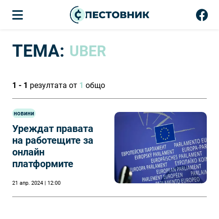
ТЕМА:
UBER
1 - 1
резултата от
1
общо
новини
Уреждат правата
на работещите за
онлайн
платформите
21 апр. 2024 | 12:00