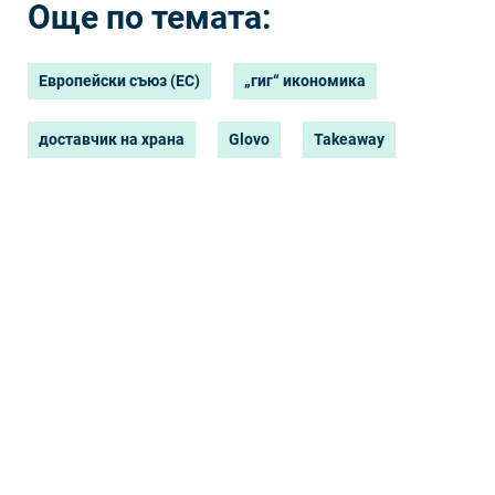
Още по темата:
Европейски съюз (ЕС)
„гиг“ икономика
доставчик на храна
Glovo
Takeaway