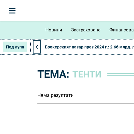
Новини
Застраховане
Финансова
Под лупа
Брокерският пазар през 2024 г.: 2.66 млрд. 
ТЕМА:
ТЕНТИ
Няма резултати