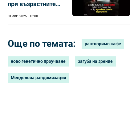
при възрастните
хора
01 авг. 2025 | 13:00
Още по темата:
разтворимо кафе
ново генетично проучване
загуба на зрение
Менделова рандомизация