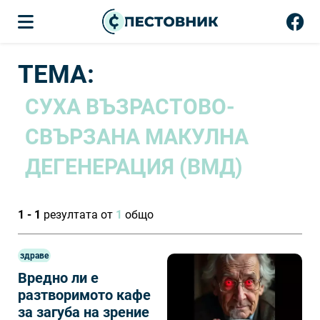
ТЕМА:
СУХА ВЪЗРАСТОВО-
СВЪРЗАНА МАКУЛНА
ДЕГЕНЕРАЦИЯ (ВМД)
1 - 1
резултата от
1
общо
здраве
Вредно ли е
разтворимото кафе
за загуба на зрение