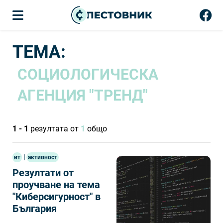
ТЕМА:
СОЦИОЛОГИЧЕСКА
АГЕНЦИЯ "ТРЕНД"
1 - 1
резултата от
1
общо
|
ит
активност
Резултати от
проучване на тема
"Киберсигурност" в
България