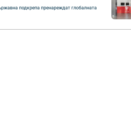
държавна подкрепа пренареждат глобалната