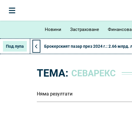
Новини
Застраховане
Финансова
Под лупа
Брокерският пазар през 2024 г.: 2.66 млрд. 
ТЕМА:
СЕВАРЕКС
Няма резултати