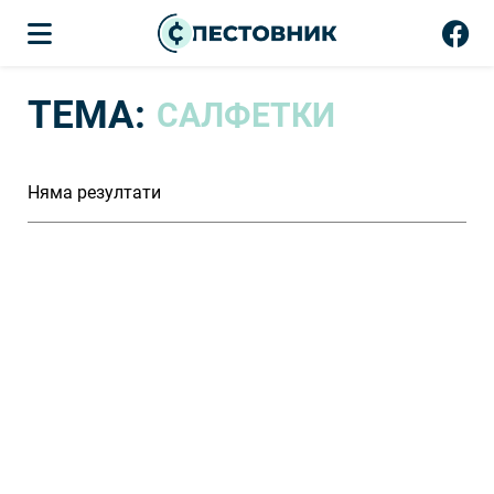
ТЕМА:
САЛФЕТКИ
Няма резултати