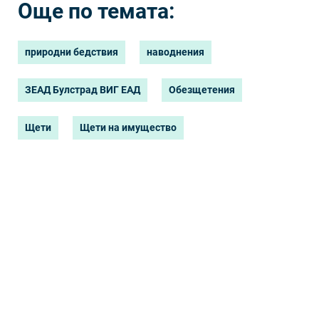
Още по темата:
природни бедствия
наводнения
ЗЕАД Булстрад ВИГ ЕАД
Обезщетения
Щети
Щети на имущество