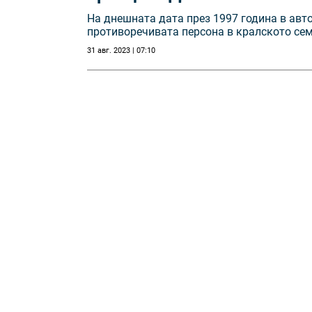
На днешната дата през 1997 година в aвт
противоречивата персона в кралското сем
31 авг. 2023 | 07:10