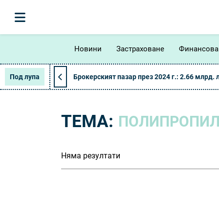
Новини
Застраховане
Финансова
Под лупа
Брокерският пазар през 2024 г.: 2.66 млрд. 
ТЕМА:
ПОЛИПРОПИЛ
Няма резултати