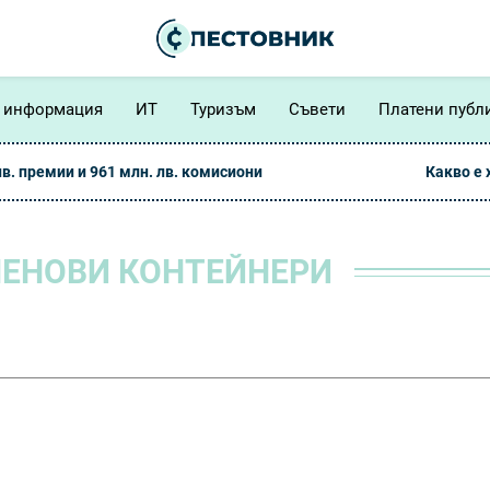
 информация
ИТ
Туризъм
Съвети
Платени публ
лв. премии и 961 млн. лв. комисиони
Какво е
ЕНОВИ КОНТЕЙНЕРИ