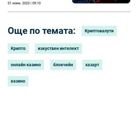
01 ноем. 2023 | 09:10
Още по темата:
Криптовалути
Крипто
изкуствен интелект
онлайн казино
блокчейн
хазарт
казино