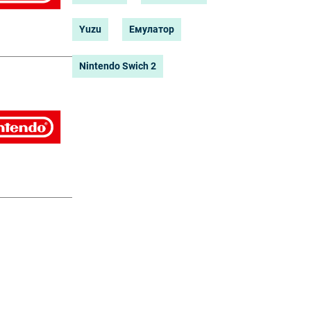
Yuzu
Емулатор
Nintendo Swich 2