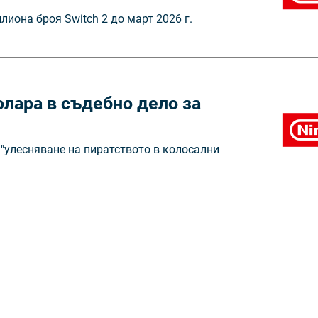
иона броя Switch 2 до март 2026 г.
олара в съдебно дело за
 "улесняване на пиратството в колосални