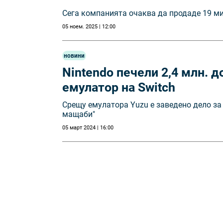
Сега компанията очаква да продаде 19 мил
05 ноем. 2025 | 12:00
новини
Nintendo печели 2,4 млн. д
емулатор на Switch
Срещу емулатора Yuzu е заведено дело за
мащаби"
05 март 2024 | 16:00