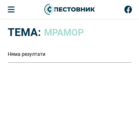
ТЕМА:
МРАМОР
Няма резултати