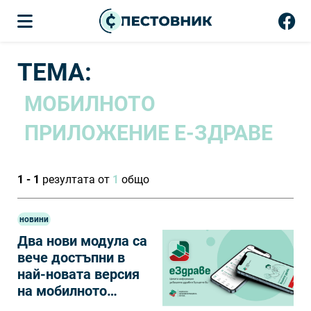
ТЕМА:
МОБИЛНОТО
ПРИЛОЖЕНИЕ Е-ЗДРАВЕ
1 - 1
резултата от
1
общо
новини
Два нови модула са
вече достъпни в
най-новата версия
на мобилното
приложение е-