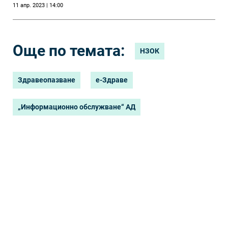
11 апр. 2023 | 14:00
Здраве
Още по темата:
НЗОК
Здравеопазване
е-Здраве
„Информационно обслужване“ АД