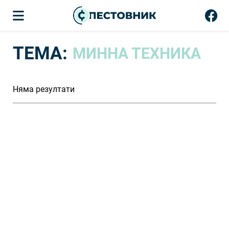
ТЕМА:
МИННА ТЕХНИКА
Няма резултати