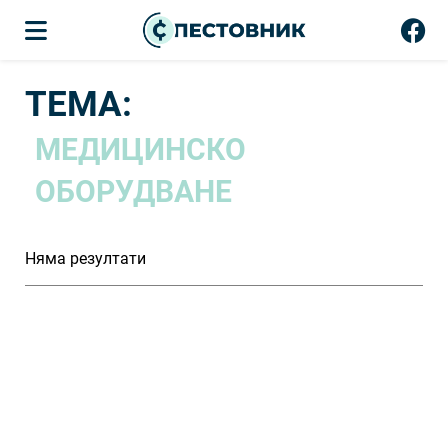
ТЕМА:
МЕДИЦИНСКО
ОБОРУДВАНЕ
Няма резултати