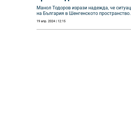
Манол Тодоров изрази надежда, че ситуа
на България в Шенгенското пространство.
19 апр. 2024 | 12:15