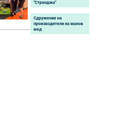
"Странджа"
Сдружение на
производители на манов
мед