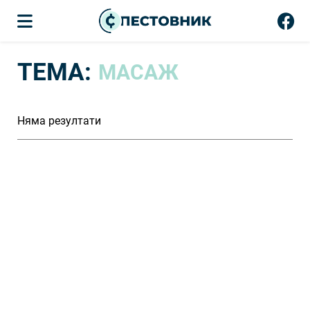
ТЕМА:
МАСАЖ
Няма резултати