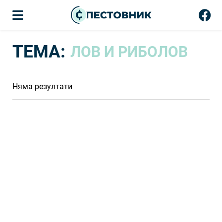
ТЕМА:
ЛОВ И РИБОЛОВ
Няма резултати