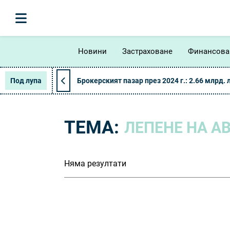
Новини
Застраховане
Финансова
Под лупа
Брокерският пазар през 2024 г.: 2.66 млрд. 
ТЕМА:
ЛЕПЕНЕ НА А
Няма резултати