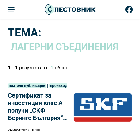
ТЕМА:
ЛАГЕРНИ СЪЕДИНЕНИЯ
1 - 1
резултата от
1
общо
|
платени публикации
производство
Сертификат за
инвестиция клас А
получи „СКФ
Берингс България“
ЕАД.
24 март 2023 | 10:00