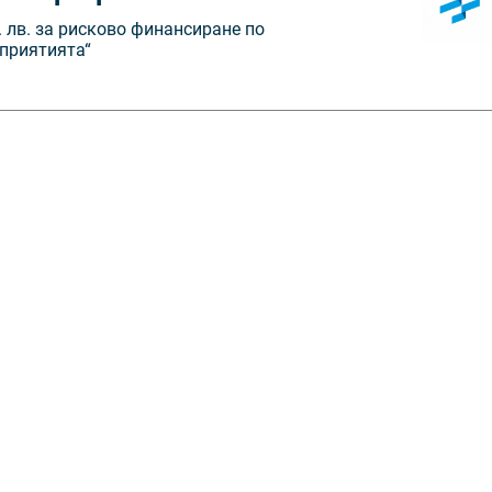
 лв. за рисково финансиране по
дприятията“