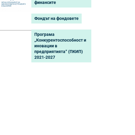
финансите
Фондът на фондовете
Програма
„Конкурентоспособност и
иновации в
предприятията“ (ПКИП)
2021-2027