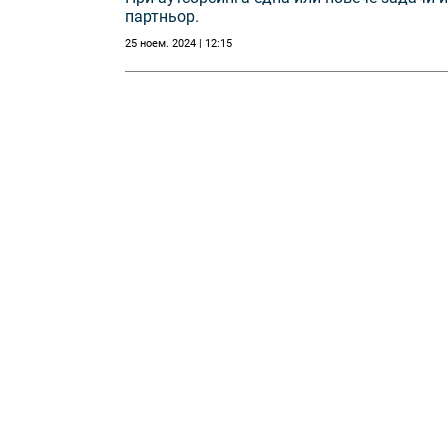
партньор.
25 ноем. 2024 | 12:15