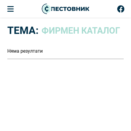
ТЕМА:
ФИРМЕН КАТАЛОГ
Няма резултати