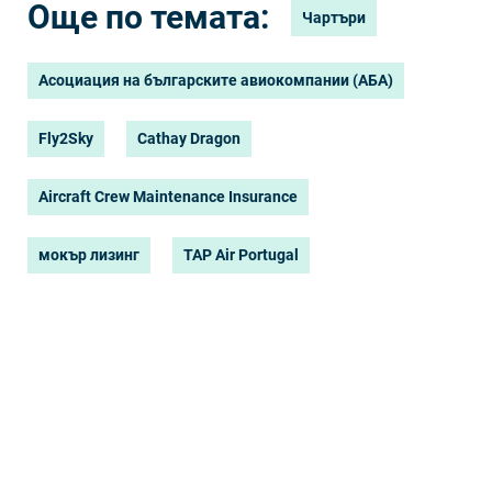
Още по темата:
Чартъри
Асоциация на българските авиокомпании (АБА)
Fly2Sky
Cathay Dragon
Aircraft Crew Maintenance Insurance
мокър лизинг
TAP Air Portugal