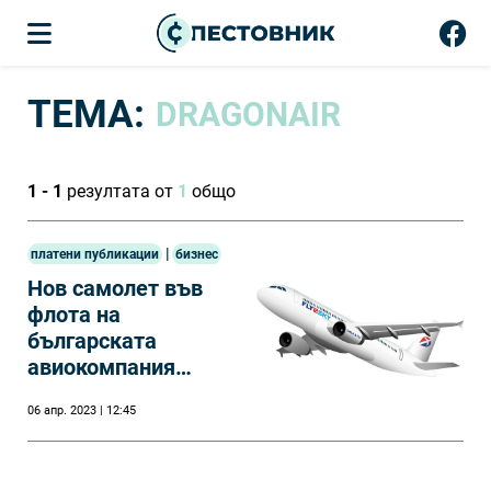
ТЕМА:
DRAGONAIR
1 - 1
резултата от
1
общо
|
платени публикации
бизнес
Нов самолет във
флота на
българската
авиокомпания
Fly2Sky
06 апр. 2023 | 12:45