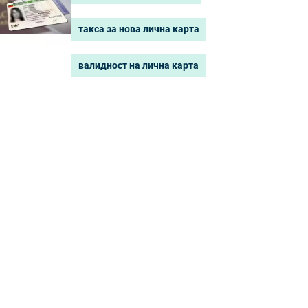
такса за нова лична карта
валидност на лична карта