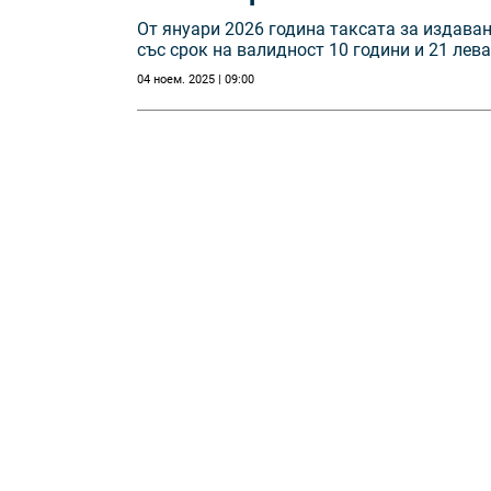
От януари 2026 година таксата за издаван
със срок на валидност 10 години и 21 лев
04 ноем. 2025 | 09:00