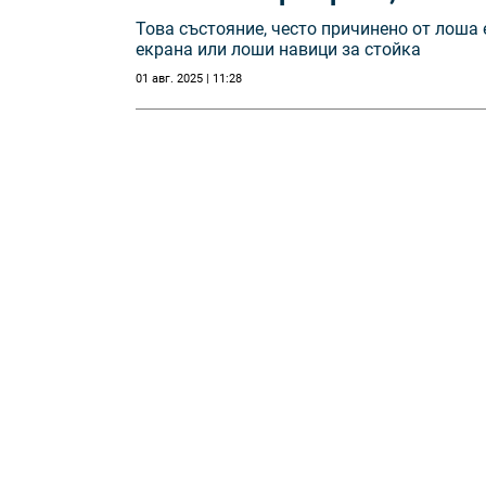
Това състояние, често причинено от лоша
екрана или лоши навици за стойка
01 авг. 2025 | 11:28