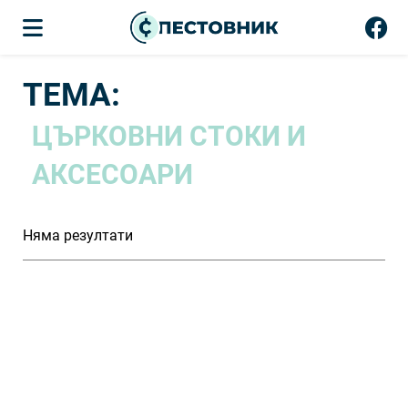
ТЕМА:
ЦЪРКОВНИ СТОКИ И
АКСЕСОАРИ
Няма резултати