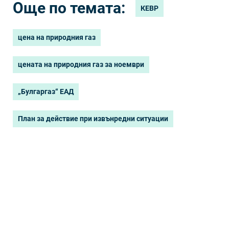
Още по темата:
КЕВР
цена на природния газ
цената на природния газ за ноември
„Булгаргаз“ ЕАД
План за действие при извънредни ситуации