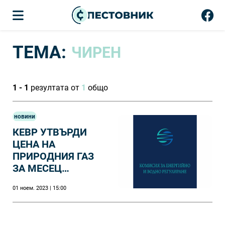
ТЕМА:
ЧИРЕН
1 - 1
резултата от
1
общо
новини
КЕВР УТВЪРДИ
ЦЕНА НА
ПРИРОДНИЯ ГАЗ
ЗА МЕСЕЦ
НОЕМВРИ ОТ 82,12
01 ноем. 2023 | 15:00
лв./MWh