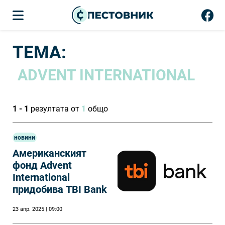
ТЕМА:
ADVENT INTERNATIONAL
1 - 1
резултата от
1
общо
новини
Американският
фонд Advent
International
придобива TBI Bank
23 апр. 2025 | 09:00