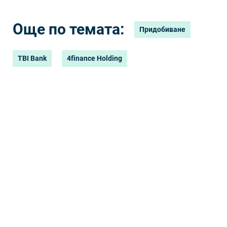
Още по темата:
Придобиване
TBI Bank
4finance Holding